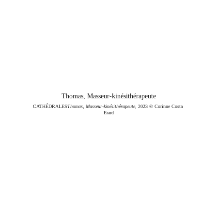
Thomas, Masseur-kinésithérapeute
CATHÉDRALES
Thomas, Masseur-kinésithérapeute
, 2023 © Corinne Costa 
Erard