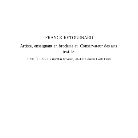
FRANCK RETOURNARD
Artiste, enseignant en broderie et  Conservateur des arts 
textiles
CATHÉDRALES 
FRANCK brodeur
, 2024 © Corinne Costa Erard