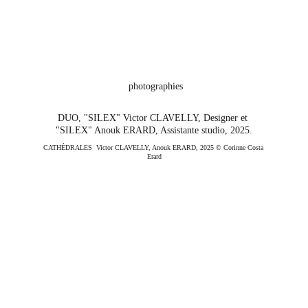
 photographies
DUO, "SILEX" Victor CLAVELLY, Designer et 
"SILEX" Anouk ERARD, Assistante studio, 2025.
CATHÉDRALES  Victor CLAVELLY, Anouk ERARD, 
2025 © Corinne Costa 
Erard