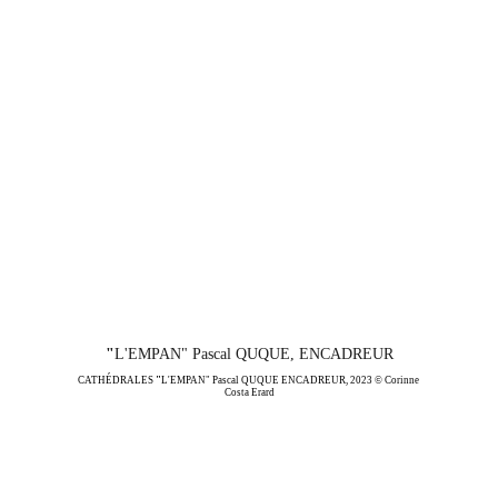
"
L'EMPAN" Pascal QUQUE, ENCADREUR
CATHÉDRALES 
"
L'EMPAN" Pascal QUQUE ENCADREUR, 2023 © Corinne 
Costa Erard