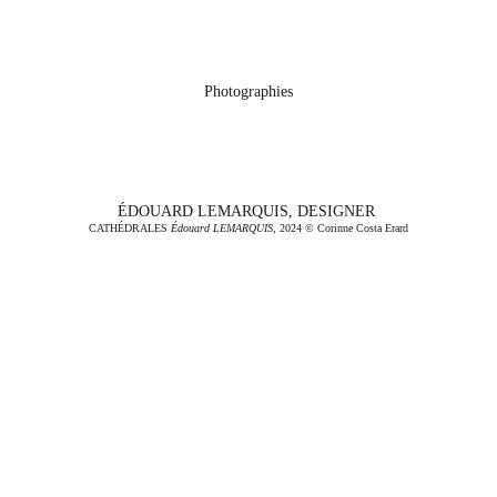
Photographies
ÉDOUARD LEMARQUIS, DESIGNER 
CATHÉDRALES 
Édouard LEMARQUIS
, 2024 © Corinne Costa Erard