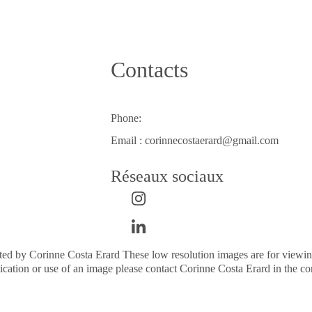
Contacts
Phone:
Email : corinnecostaerard@gmail.com
Réseaux sociaux
d by Corinne Costa Erard These low resolution images are for viewing pu
lication or use of an image please contact Corinne Costa Erard in the con