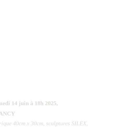
i 14 juin à 18h 2025, 
 NANCY
ique 40cm x 30cm, sculptures SILEX, 