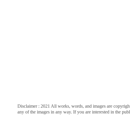
Disclaimer : 2021 All works, words, and images are copyrighte
any of the images in any way. If you are interested in the pub